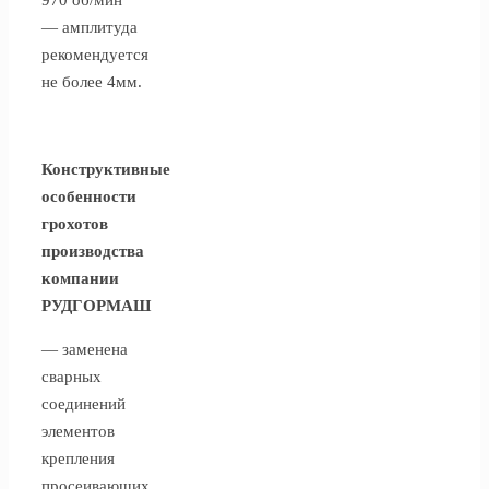
— амплитуда
рекомендуется
не более 4мм.
Конструктивные
особенности
грохотов
производства
компании
РУДГОРМАШ
— заменена
сварных
соединений
элементов
крепления
просеивающих