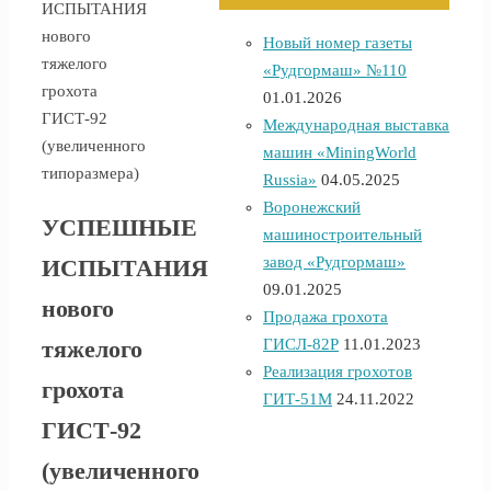
ИСПЫТАНИЯ
нового
Новый номер газеты
тяжелого
«Рудгормаш» №110
грохота
01.01.2026
ГИСТ-92
Международная выставка
(увеличенного
машин «MiningWorld
типоразмера)
Russia»
04.05.2025
Воронежский
УСПЕШНЫЕ
машиностроительный
завод «Рудгормаш»
ИСПЫТАНИЯ
09.01.2025
нового
Продажа грохота
ГИСЛ-82Р
11.01.2023
тяжелого
Реализация грохотов
грохота
ГИТ-51М
24.11.2022
ГИСТ-92
(увеличенного