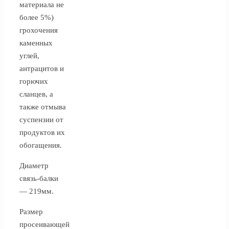
материала не
более 5%)
грохочения
каменных
углей,
антрацитов и
горючих
сланцев, а
также отмыва
суспензии от
продуктов их
обогащения.
Диаметр
связь-балки
— 219мм.
Размер
просеивающей