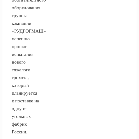
оборудования
группы
компаний
«РУДГОРМАШ»
успешно
прошли
испытания
нового
тяжелого
грохота,
который
планируется
к поставке на
одну из
угольных
фабрик
России.