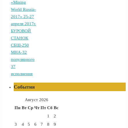
«Mining
World Russia-
2017» 25-27
апреля 2017г.
БУРОВОЙ
СТАНОК
СБШ-250
МНА-32
популярного
37
исполнения
События
Август 2026
Пн
Вт
Ср
Чт
Пт
Сб
Вс
1
2
3
4
5
6
7
8
9