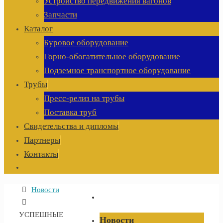
Устройство передвижения вагонов
Запчасти
Каталог
Буровое оборудование
Горно-обогатительное оборудование
Подземное транспортное оборудование
Трубы
Пресс-релиз на трубы
Поставка труб
Свидетельства и дипломы
Партнеры
Контакты
Главная
Новости
УСПЕШНЫЕ
Новости