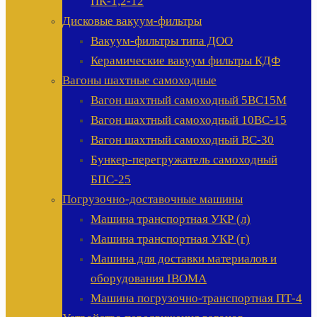
ПК-1,2-12
Дисковые вакуум-фильтры
Вакуум-фильтры типа ДОО
Керамические вакуум фильтры КДФ
Вагоны шахтные самоходные
Вагон шахтный самоходный 5ВС15М
Вагон шахтный самоходный 10ВС-15
Вагон шахтный самоходный ВС-30
Бункер-перегружатель самоходный
БПС-25
Погрузочно-доставочные машины
Машина транспортная УКР (л)
Машина транспортная УКР (г)
Машина для доставки материалов и
оборудования IBOMA
Машина погрузочно-транспортная ПТ-4