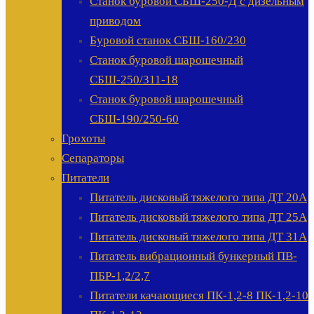
Станок буровой СБШ-250-Д с дизельным
приводом
Буровой станок СБШ-160/230
Станок буровой шарошечный
СБШ-250/311-18
Станок буровой шарошечный
СБШ-190/250-60
Грохоты
Сепараторы
Питатели
Питатель дисковый тяжелого типа ДТ 20А
Питатель дисковый тяжелого типа ДТ 25А
Питатель дисковый тяжелого типа ДТ 31А
Питатель вибрационный бункерный ПВ-
ПБР-1,2/2,7
Питатели качающиеся ПК-1,2-8 ПК-1,2-10