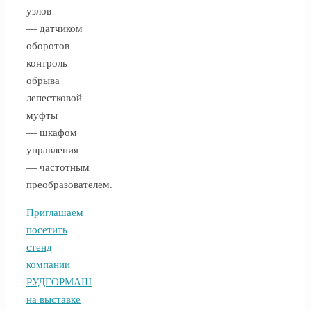
узлов
— датчиком
оборотов —
контроль
обрыва
лепестковой
муфты
— шкафом
управления
— частотным
преобразователем.
Приглашаем
посетить
стенд
компании
РУДГОРМАШ
на выставке