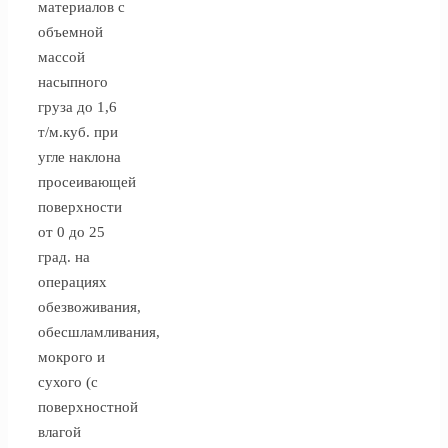
материалов с
объемной
массой
насыпного
груза до 1,6
т/м.куб. при
угле наклона
просеивающей
поверхности
от 0 до 25
град. на
операциях
обезвоживания,
обесшламливания,
мокрого и
сухого (с
поверхностной
влагой