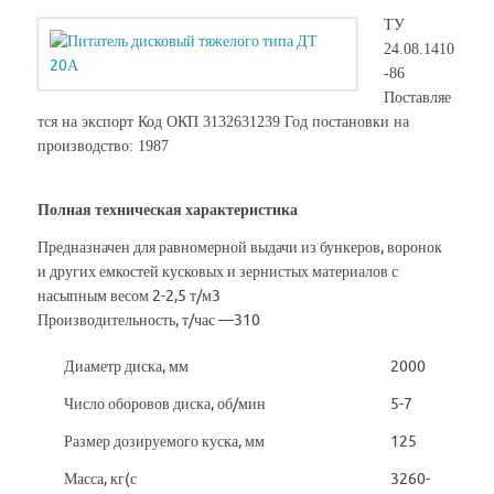
ТУ
24.08.1410
-86
Поставляе
тся на экспорт Код ОКП 3132631239 Год постановки на
производство: 1987
Полная техническая характеристика
Предназначен для равномерной выдачи из бункеров, воронок
и других емкостей кусковых и зернистых материалов с
насыпным весом 2-2,5 т/м3
Производительность, т/час —310
Диаметр диска, мм
2000
Число оборовов диска, об/мин
5-7
Размер дозируемого куска, мм
125
Масса, кг(с
3260-