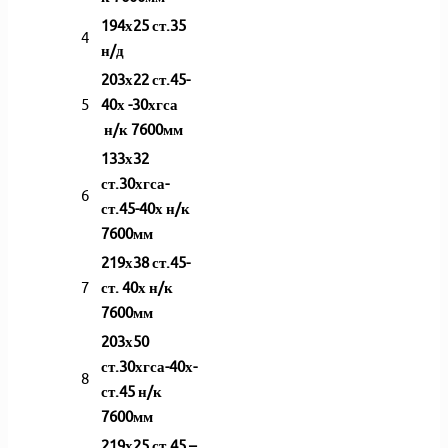
194х25 ст.35
4
н/д
203х22 ст.45-
5
40х -30хгса
н/к 7600мм
133х32
ст.30хгса-
6
ст.45-40х н/к
7600мм
219х38 ст.45-
7
ст. 40х н/к
7600мм
203х50
ст.30хгса-40х-
8
ст.45 н/к
7600мм
219х25 ст.45 –