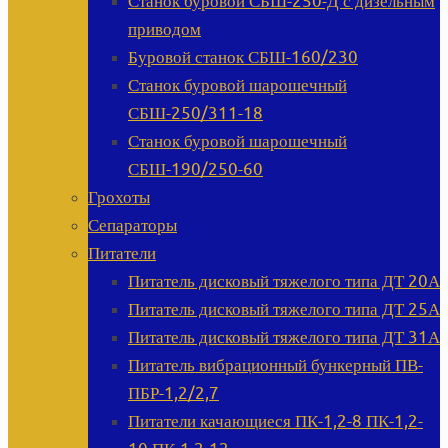
Станок буровой СБШ-250-Д с дизельным
приводом
Буровой станок СБШ-160/230
Станок буровой шарошечный
СБШ-250/311-18
Станок буровой шарошечный
СБШ-190/250-60
Грохоты
Сепараторы
Питатели
Питатель дисковый тяжелого типа ДТ 20А
Питатель дисковый тяжелого типа ДТ 25А
Питатель дисковый тяжелого типа ДТ 31А
Питатель вибрационный бункерный ПВ-
ПБР-1,2/2,7
Питатели качающиеся ПК-1,2-8 ПК-1,2-