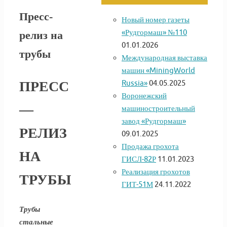
Пресс-
Новый номер газеты
«Рудгормаш» №110
релиз на
01.01.2026
трубы
Международная выставка
машин «MiningWorld
Russia»
04.05.2025
ПРЕСС
Воронежский
—
машиностроительный
завод «Рудгормаш»
РЕЛИЗ
09.01.2025
Продажа грохота
НА
ГИСЛ-82Р
11.01.2023
Реализация грохотов
ТРУБЫ
ГИТ-51М
24.11.2022
Трубы
стальные