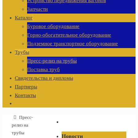
Устройство передвижения вагонов
Запчасти
Каталог
Буровое оборудование
Горно-обогатительное оборудование
Подземное транспортное оборудование
Трубы
Пресс-релиз на трубы
Поставка труб
Свидетельства и дипломы
Партнеры
Контакты
Главная
Пресс-
релиз на
трубы
Новости