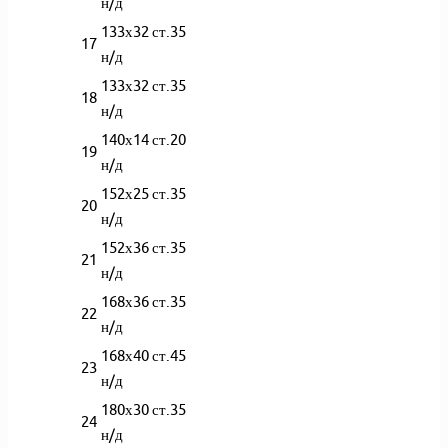
н/д
133х32 ст.35
17
н/д
133х32 ст.35
18
н/д
140х14 ст.20
19
н/д
152х25 ст.35
20
н/д
152х36 ст.35
21
н/д
168х36 ст.35
22
н/д
168х40 ст.45
23
н/д
180х30 ст.35
24
н/д