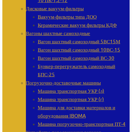
10 ПК-1,2-12
Дисковые вакуум-фильтры
Вакуум-фильтры типа ДОО
Керамические вакуум фильтры КДФ
Вагоны шахтные самоходные
Вагон шахтный самоходный 5ВС15М
Вагон шахтный самоходный 10ВС-15
Вагон шахтный самоходный ВС-30
Бункер-перегружатель самоходный
БПС-25
Погрузочно-доставочные машины
Машина транспортная УКР (л)
Машина транспортная УКР (г)
Машина для доставки материалов и
оборудования IBOMA
Машина погрузочно-транспортная ПТ-4