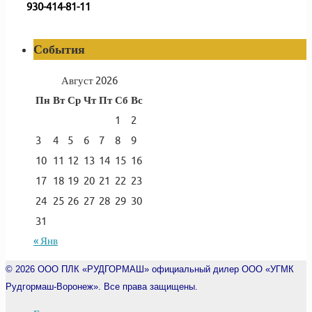
930-414-81-11
События
Август 2026
Пн
Вт
Ср
Чт
Пт
Сб
Вс
1
2
3
4
5
6
7
8
9
10
11
12
13
14
15
16
17
18
19
20
21
22
23
24
25
26
27
28
29
30
31
« Янв
© 2026
ООО ПЛК «РУДГОРМАШ» официальный дилер ООО «УГМК
Рудгормаш-Воронеж». Все права защищены.