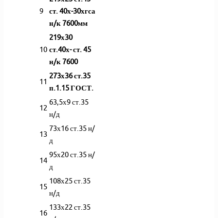
9
ст. 40х-30хгса
н/к 7600мм
219х30
10
ст.40х- ст. 45
н/к 7600
273х36 ст.35
11
п.1.15 ГОСТ.
63,5х9 ст.35
12
н/д
73х16 ст.35 н/
13
д
95х20 ст.35 н/
14
д
108х25 ст.35
15
н/д
133х22 ст.35
16