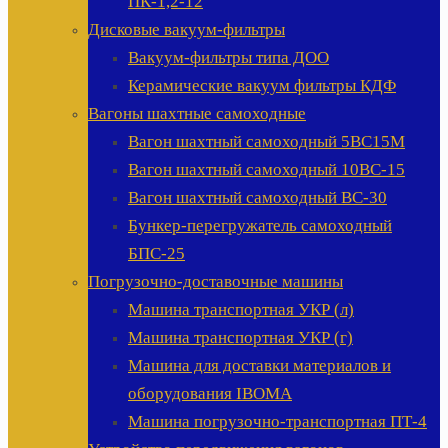
ПК-1,2-12
Дисковые вакуум-фильтры
Вакуум-фильтры типа ДОО
Керамические вакуум фильтры КДФ
Вагоны шахтные самоходные
Вагон шахтный самоходный 5ВС15М
Вагон шахтный самоходный 10ВС-15
Вагон шахтный самоходный ВС-30
Бункер-перегружатель самоходный
БПС-25
Погрузочно-доставочные машины
Машина транспортная УКР (л)
Машина транспортная УКР (г)
Машина для доставки материалов и
оборудования IBOMA
Машина погрузочно-транспортная ПТ-4