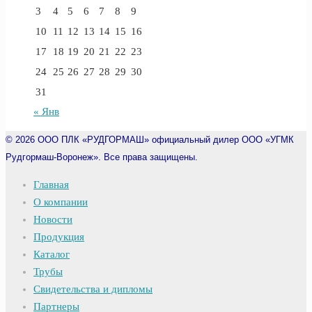
3
4
5
6
7
8
9
10
11
12
13
14
15
16
17
18
19
20
21
22
23
24
25
26
27
28
29
30
31
« Янв
© 2026
ООО ПЛК «РУДГОРМАШ» официальный дилер ООО «УГМК
Рудгормаш-Воронеж». Все права защищены.
Главная
О компании
Новости
Продукция
Каталог
Трубы
Свидетельства и дипломы
Партнеры