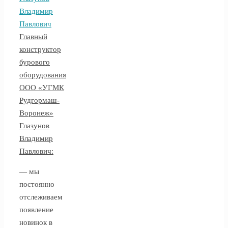
Главный
конструктор
бурового
оборудования
ООО «УГМК
Рудгормаш-
Воронеж»
Глазунов
Владимир
Павлович:
— мы
постоянно
отслеживаем
появление
новинок в