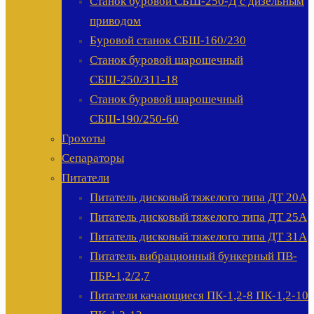
Станок буровой СБШ-250-Д с дизельным
приводом
Буровой станок СБШ-160/230
Станок буровой шарошечный
СБШ-250/311-18
Станок буровой шарошечный
СБШ-190/250-60
Грохоты
Сепараторы
Питатели
Питатель дисковый тяжелого типа ДТ 20А
Питатель дисковый тяжелого типа ДТ 25А
Питатель дисковый тяжелого типа ДТ 31А
Питатель вибрационный бункерный ПВ-
ПБР-1,2/2,7
Питатели качающиеся ПК-1,2-8 ПК-1,2-10