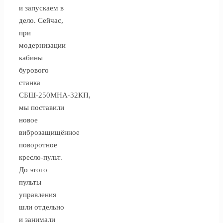
и запускаем в
дело. Сейчас,
при
модернизации
кабины
бурового
станка
СБШ-250МНА-32КП,
мы поставили
новое
виброзащищённое
поворотное
кресло-пульт.
До этого
пульты
управления
шли отдельно
и занимали