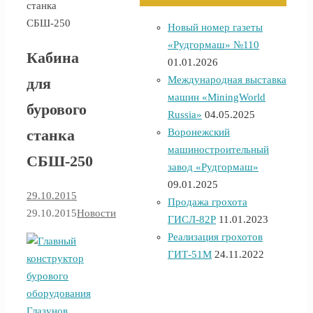
станка
СБШ-250
Новый номер газеты
«Рудгормаш» №110
Кабина
01.01.2026
Международная выставка
для
машин «MiningWorld
бурового
Russia»
04.05.2025
Воронежский
станка
машиностроительный
СБШ-250
завод «Рудгормаш»
09.01.2025
29.10.2015
Продажа грохота
29.10.2015
Новости
ГИСЛ-82Р
11.01.2023
Реализация грохотов
ГИТ-51М
24.11.2022