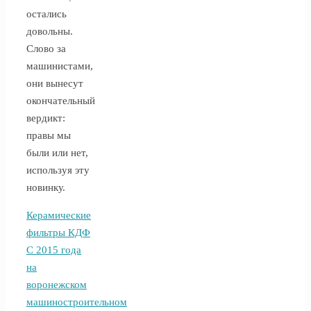
остались
довольны.
Слово за
машинистами,
они вынесут
окончательный
вердикт:
правы мы
были или нет,
используя эту
новинку.
Керамические
фильтры КДФ
С 2015 года
на
воронежском
машиностроительном