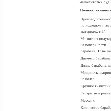
магнетитовых руд
.
Полная техничес
Производительнос
по исходному тве
материалу, м3/ч
Магнитная индукц
на поверхности
барабана, Тл не м
Диаметр барабана
Длина барабана, 
Мощность эл.приво
не более
Крупность питани
Габаритные разме
Масса, кг
Количество бараб