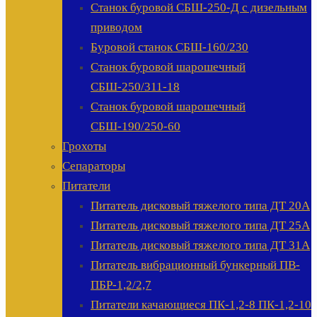
Станок буровой СБШ-250-Д с дизельным
приводом
Буровой станок СБШ-160/230
Станок буровой шарошечный
СБШ-250/311-18
Станок буровой шарошечный
СБШ-190/250-60
Грохоты
Сепараторы
Питатели
Питатель дисковый тяжелого типа ДТ 20А
Питатель дисковый тяжелого типа ДТ 25А
Питатель дисковый тяжелого типа ДТ 31А
Питатель вибрационный бункерный ПВ-
ПБР-1,2/2,7
Питатели качающиеся ПК-1,2-8 ПК-1,2-10