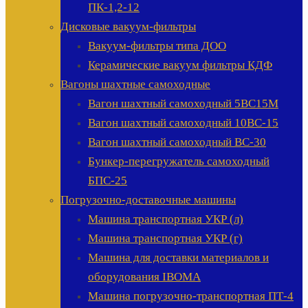
ПК-1,2-12
Дисковые вакуум-фильтры
Вакуум-фильтры типа ДОО
Керамические вакуум фильтры КДФ
Вагоны шахтные самоходные
Вагон шахтный самоходный 5ВС15М
Вагон шахтный самоходный 10ВС-15
Вагон шахтный самоходный ВС-30
Бункер-перегружатель самоходный
БПС-25
Погрузочно-доставочные машины
Машина транспортная УКР (л)
Машина транспортная УКР (г)
Машина для доставки материалов и
оборудования IBOMA
Машина погрузочно-транспортная ПТ-4