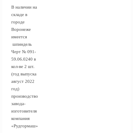
В наличии на
складе в
городе
Воронеже
имеется
шпиндель
Черт № 091-
59.06.0240 в
кол-ве 2 шт.
(год выпуска
август 2022
год)
производство
завода-
изготовителя
компания
«Рудгормаш»