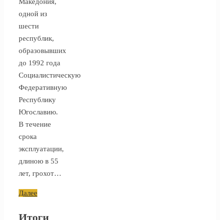
Македония,
одной из
шести
республик,
образовывших
до 1992 года
Социалистическую
Федеративную
Республику
Югославию.
В течение
срока
эксплуатации,
длиною в 55
лет, грохот…
Далее
Итоги