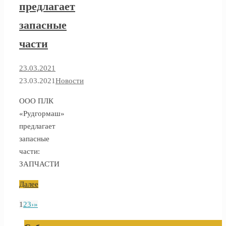
предлагает
запасные
части
23.03.2021
23.03.2021
Новости
ООО ПЛК
«Рудгормаш»
предлагает
запасные
части:
ЗАПЧАСТИ
Далее
1
2
3
›
»