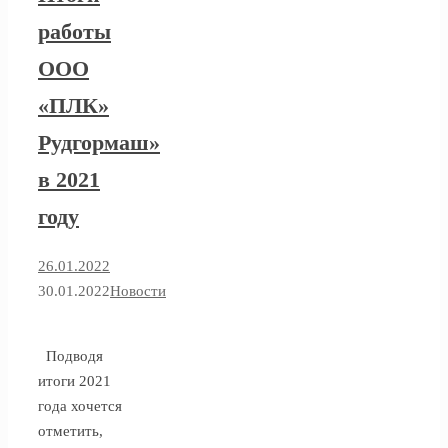
работы
ООО
«ПЛК»
Рудгормаш»
в 2021
году
26.01.2022
30.01.2022
Новости
Подводя
итоги 2021
года хочется
отметить,