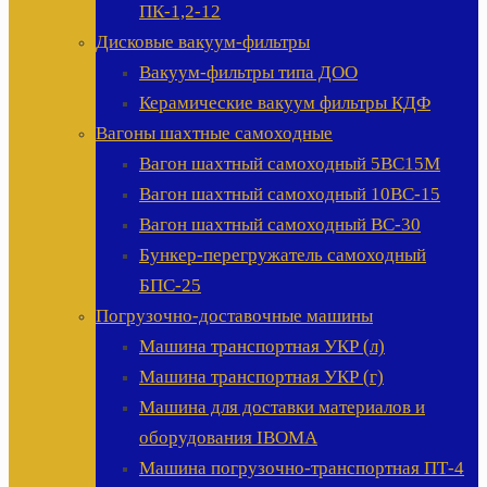
ПК-1,2-12
Дисковые вакуум-фильтры
Вакуум-фильтры типа ДОО
Керамические вакуум фильтры КДФ
Вагоны шахтные самоходные
Вагон шахтный самоходный 5ВС15М
Вагон шахтный самоходный 10ВС-15
Вагон шахтный самоходный ВС-30
Бункер-перегружатель самоходный
БПС-25
Погрузочно-доставочные машины
Машина транспортная УКР (л)
Машина транспортная УКР (г)
Машина для доставки материалов и
оборудования IBOMA
Машина погрузочно-транспортная ПТ-4