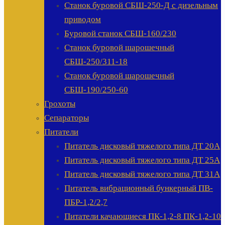
Станок буровой СБШ-250-Д с дизельным
приводом
Буровой станок СБШ-160/230
Станок буровой шарошечный
СБШ-250/311-18
Станок буровой шарошечный
СБШ-190/250-60
Грохоты
Сепараторы
Питатели
Питатель дисковый тяжелого типа ДТ 20А
Питатель дисковый тяжелого типа ДТ 25А
Питатель дисковый тяжелого типа ДТ 31А
Питатель вибрационный бункерный ПВ-
ПБР-1,2/2,7
Питатели качающиеся ПК-1,2-8 ПК-1,2-10