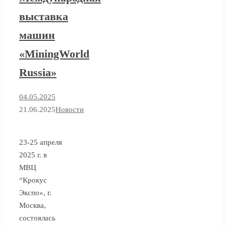
выставка
машин
«MiningWorld
Russia»
04.05.2025
21.06.2025
Новости
23-25 апреля
2025 г. в
МВЦ
“Крокус
Экспо», г.
Москва,
состоялась