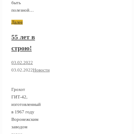
быть
полезной…
Далее
55 лет в
строю!
03.02.2022
03.02.2022
Новости
Грохот
ГИТ-42,
изготовленный
в 1967 году
Воронежским
заводом