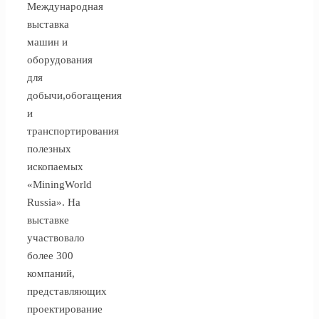
Международная
выставка
машин и
оборудования
для
добычи,обогащения
и
транспортирования
полезных
ископаемых
«MiningWorld
Russia». На
выставке
участвовало
более 300
компаний,
представляющих
проектирование