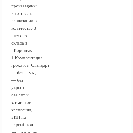
произведены
и готовы к
реализации в
количестве 3
штук со
склада в
г.Воронеж.
1.Комплектация
грохотов_Стандарт:
— без рамы,
— без
укрытия, —
без сит и
элементов
крепления, —
ЗИП на
первый год
эксплуатации.