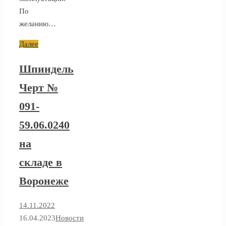
По
желанию…
Далее
Шпиндель
Черт №
091-
59.06.0240
на
складе в
Воронеже
14.11.2022
16.04.2023
Новости