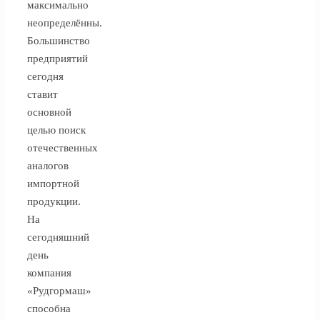
максимально
неопределённы.
Большинство
предприятий
сегодня
ставит
основной
целью поиск
отечественных
аналогов
импортной
продукции.
На
сегодняшний
день
компания
«Рудгормаш»
способна