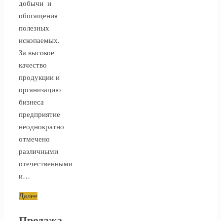
добычи и
обогащения
полезных
ископаемых.
За высокое
качество
продукции и
организацию
бизнеса
предприятие
неоднократно
отмечено
различными
отечественными
и…
Далее
Продажа