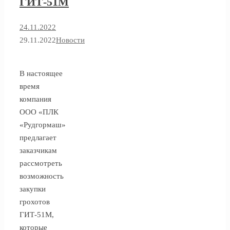
ГИТ-51М
24.11.2022
29.11.2022
Новости
В настоящее
время
компания
ООО «ПЛК
«Рудгормаш»
предлагает
заказчикам
рассмотреть
возможность
закупки
грохотов
ГИТ-51М,
которые