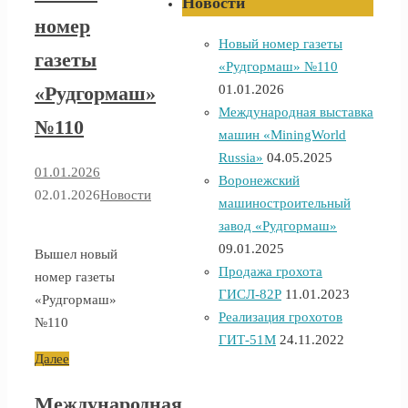
Новости
номер
Новый номер газеты
газеты
«Рудгормаш» №110
01.01.2026
«Рудгормаш»
Международная выставка
№110
машин «MiningWorld
Russia»
04.05.2025
01.01.2026
Воронежский
02.01.2026
Новости
машиностроительный
завод «Рудгормаш»
09.01.2025
Вышел новый
Продажа грохота
номер газеты
ГИСЛ-82Р
11.01.2023
«Рудгормаш»
Реализация грохотов
№110
ГИТ-51М
24.11.2022
Далее
Международная