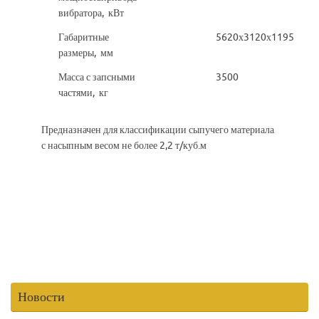
вибратора, кВт
Габаритные
5620х3120х1195
размеры, мм
Масса с запсными
3500
частями, кг
Предназначен для классификации сыпучего материала
с насыпным весом не более 2,2 т/куб.м
Новости