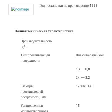
Год постановки на производство 1995
Полная техническая характеристика
Производительность
, т/ч
Тип просеивающей
Два сита с ячейкой
поверхности
1-я — 0,8
2-я — 3,2
Размеры
1780х5140
просеивающей
посерхности, мм
Установленная
15
мощностьпривода