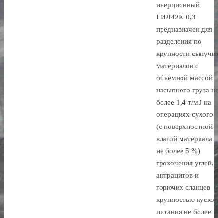
инерционный
ГИЛ42К-0,3
предназначен для
разделения по
крупности сыпучи
материалов с
объемной массой
насыпного груза н
более 1,4 т/м3 на
операциях сухого
(с поверхностной
влагой материала
не более 5 %)
грохочения углей,
антрацитов и
горючих сланцев
крупностью кусков
питания не более