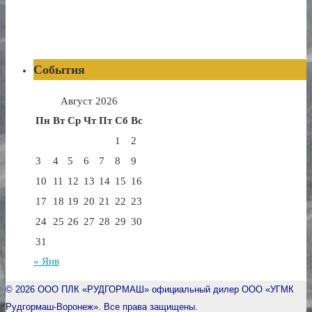
События
Август 2026
Пн
Вт
Ср
Чт
Пт
Сб
Вс
1
2
3
4
5
6
7
8
9
10
11
12
13
14
15
16
17
18
19
20
21
22
23
24
25
26
27
28
29
30
31
« Янв
© 2026
ООО ПЛК «РУДГОРМАШ» официальный дилер ООО «УГМК
Рудгормаш-Воронеж». Все права защищены.