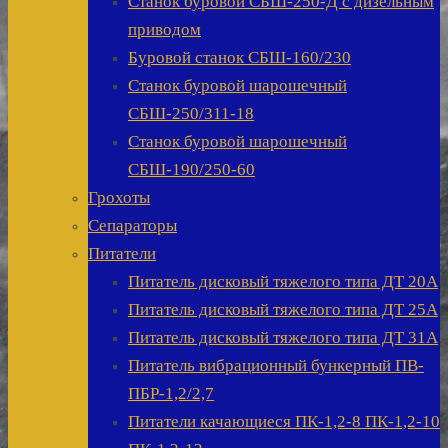
Станок буровой СБШ-250-Д с дизельным
приводом
Буровой станок СБШ-160/230
Станок буровой шарошечный
СБШ-250/311-18
Станок буровой шарошечный
СБШ-190/250-60
Грохоты
Сепараторы
Питатели
Питатель дисковый тяжелого типа ДТ 20А
Питатель дисковый тяжелого типа ДТ 25А
Питатель дисковый тяжелого типа ДТ 31А
Питатель вибрационный бункерный ПВ-
ПБР-1,2/2,7
Питатели качающиеся ПК-1,2-8 ПК-1,2-10