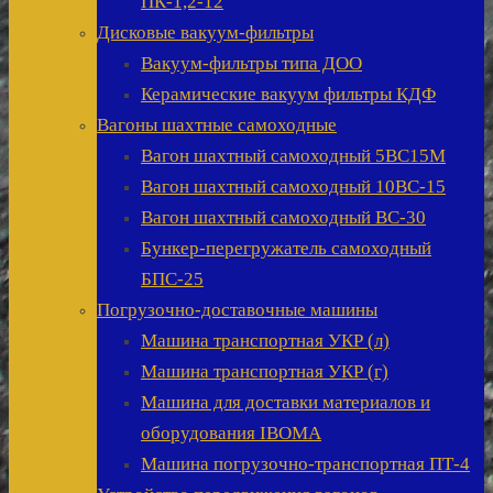
ПК-1,2-12
Дисковые вакуум-фильтры
Вакуум-фильтры типа ДОО
Керамические вакуум фильтры КДФ
Вагоны шахтные самоходные
Вагон шахтный самоходный 5ВС15М
Вагон шахтный самоходный 10ВС-15
Вагон шахтный самоходный ВС-30
Бункер-перегружатель самоходный
БПС-25
Погрузочно-доставочные машины
Машина транспортная УКР (л)
Машина транспортная УКР (г)
Машина для доставки материалов и
оборудования IBOMA
Машина погрузочно-транспортная ПТ-4