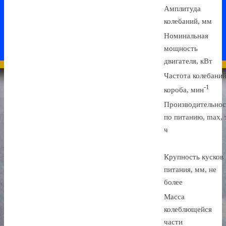
Амплитуда
колебаний, мм
Номинальная
мощность
двигателя, кВт
Частота колебани
-1
короба, мин
Производительнос
по питанию, max, 
ч
Крупность кусков
питания, мм, не
более
Масса
колеблющейся
части