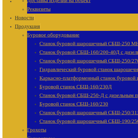
Доставка изделий на объект
Реквизиты
Новости
Продукция
Буровое оборудование
Станок буровой шарошечный СБШ-250 М
Станок буровой СБШ-160/200-40Д с дизе
Станок буровой шарошечный СБШ-250/27
Гидравлический буровой станок шарошеч
Каркасно-платформенный станок бурово
Буровой станок СБШ-160/230Д
Станок буровой СБШ-250-Д с дизельным 
Буровой станок СБШ-160/230
Станок буровой шарошечный СБШ-250/31
Станок буровой шарошечный СБШ-190/25
Грохоты