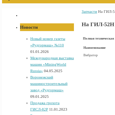
Главная
Запчасти
На ГИЛ-
На ГИЛ-52Н
Новости
Полная техническая
Новый номер газеты
«Рудгормаш» №110
Наименование
01.01.2026
Вибратор
Международная выставка
машин «MiningWorld
Russia»
04.05.2025
Воронежский
машиностроительный
завод «Рудгормаш»
09.01.2025
Продажа грохота
ГИСЛ-82Р
11.01.2023