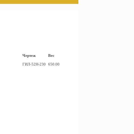
Чертеж
Вес
ГИЛ-52Н-230
650.00