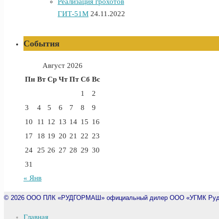
Реализация грохотов
ГИТ-51М
24.11.2022
События
Август 2026
Пн
Вт
Ср
Чт
Пт
Сб
Вс
1
2
3
4
5
6
7
8
9
10
11
12
13
14
15
16
17
18
19
20
21
22
23
24
25
26
27
28
29
30
31
« Янв
© 2026
ООО ПЛК «РУДГОРМАШ» официальный дилер ООО «УГМК Рудг
Главная