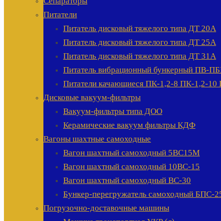
Сепараторы
Питатели
Питатель дисковый тяжелого типа ДТ 20А
Питатель дисковый тяжелого типа ДТ 25А
Питатель дисковый тяжелого типа ДТ 31А
Питатель вибрационный бункерный ПВ-ПБР
Питатели качающиеся ПК-1,2-8 ПК-1,2-10 
Дисковые вакуум-фильтры
Вакуум-фильтры типа ДОО
Керамические вакуум фильтры КДФ
Вагоны шахтные самоходные
Вагон шахтный самоходный 5ВС15М
Вагон шахтный самоходный 10ВС-15
Вагон шахтный самоходный ВС-30
Бункер-перегружатель самоходный БПС-2
Погрузочно-доставочные машины