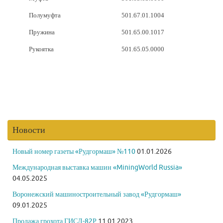
Полумуфта
501.67.01.1004
Пружина
501.65.00.1017
Рукоятка
501.65.05.0000
Новости
Новый номер газеты «Рудгормаш» №110
01.01.2026
Международная выставка машин «MiningWorld Russia»
04.05.2025
Воронежский машиностроительный завод «Рудгормаш»
09.01.2025
Продажа грохота ГИСЛ-82Р
11.01.2023