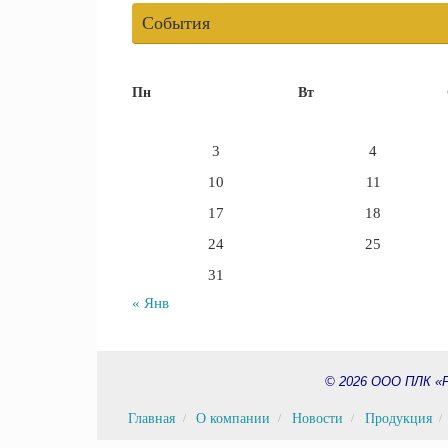
События
Пн
Вт
3
4
10
11
17
18
24
25
31
« Янв
© 2026
ООО ПЛК «Р
Главная
О компании
Новости
Продукция