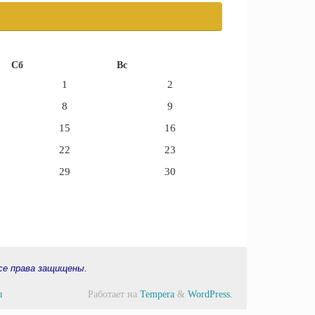
Сб
Вс
1
2
8
9
15
16
22
23
29
30
е права защищены.
ы
Работает на
Tempera
&
WordPress.