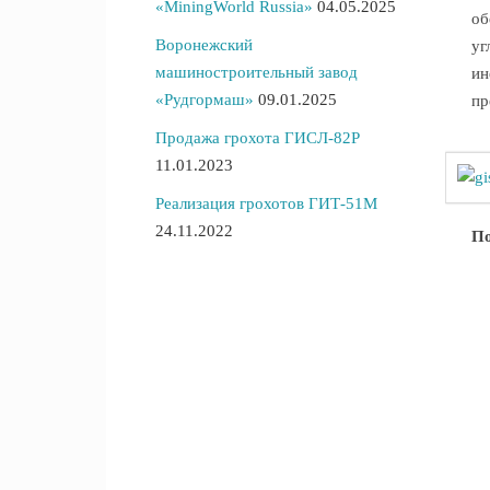
«MiningWorld Russia»
04.05.2025
об
Воронежский
уг
машиностроительный завод
ин
«Рудгормаш»
09.01.2025
пр
Продажа грохота ГИСЛ-82Р
11.01.2023
Реализация грохотов ГИТ-51М
24.11.2022
По