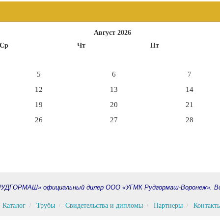
Август 2026
Ср
Чт
Пт
5
6
7
12
13
14
19
20
21
26
27
28
УДГОРМАШ» официальный дилер ООО «УГМК Рудгормаш-Воронеж». Вс
Каталог
Трубы
Свидетельства и дипломы
Партнеры
Контакт