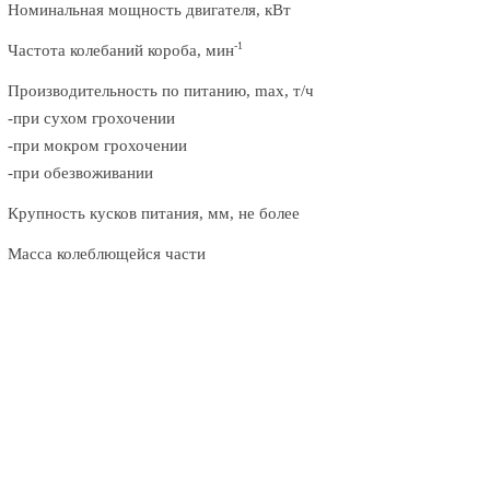
Номинальная мощность двигателя, кВт
-1
Частота колебаний короба, мин
Производительность по питанию, max, т/ч
-при сухом грохочении
-при мокром грохочении
-при обезвоживании
Крупность кусков питания, мм, не более
Масса колеблющейся части