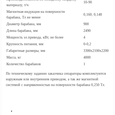
10-90
материалу, т/ч
Магнитная индукция на поверхности
0,160; 0,148
барабана, Тл не менее
Диаметр барабана, мм
900
Длина барабана, мм
2490
Мощность эл.привода, кВт, не более
4
Крупность питания, мм
0-0,2
Габаритные размеры, мм
3300х2100х2200
Масса, кг
4000
Количество барабанов
1
По техническому заданию заказчика сепараторы комплектуются
наружным или внутренним приводом, а так же магнитной
системой с напряженностью на поверхности барабана 0,250 Тл.