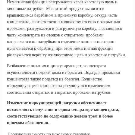
Немагнитная фракция разгружается через хвостовую щель и
хвостовые патрубки. Магнитный продукт выносится
вращающимся барабаном в приемную коробку, откуда часть
концентрата, соответственно количеству отсеков с закрытыми
пробками, разгружается в разгрузочную коробку, а оставшаяся
часть концентрата из отсеков с открытыми пробками
направляется по патрубкам в отделение ванны и повторно
притягивается к барабану, при этом немагнитная фракция
разгружается через ту же хвостовую щель и хвостовые патрубки.
Разбавление питания и циркулирующего концентрата
осуществляется подачей воды из брызгал. Вода для промывки
концентрата также подается из брызгал. Количество
циркулирующего концентрата регулируется изменением
соотношения открытых и закрытых пробками патрубков.
Изменение циркулирующей нагрузки обеспечивает
возможность получения в одном сепараторе концентрата,
соответствующего по содержанию железа трем и более
приемам обогащения.
Производительность по исходному твердому